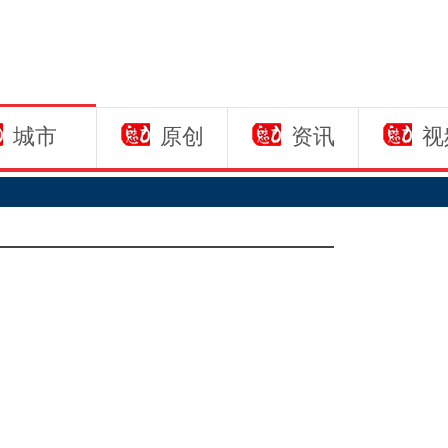
城市
原创
资讯
视