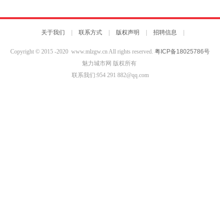
关于我们
|
联系方式
|
版权声明
|
招聘信息
|
Copyright © 2015 -2020 www.mlzgw.cn All rights reserved.
粤ICP备18025786号
魅力城市网 版权所有
联系我们:954 291 882@qq.com